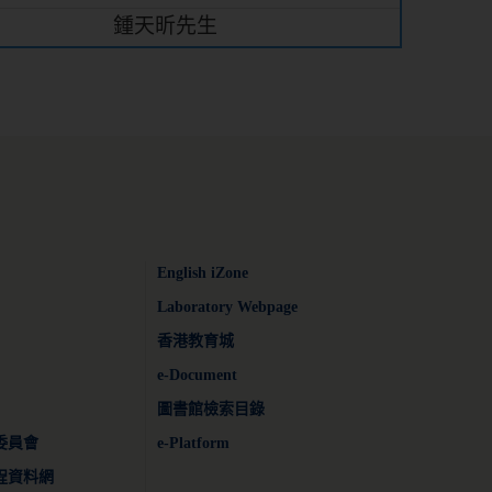
鍾天昕先生
English iZone
Laboratory Webpage
香港教育城
e-Document
圖書館檢索目錄
委員會
e-Platform
程資料網