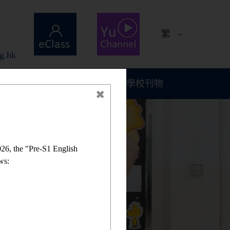
繁
g.hk
計劃與報告
學校刊物
26, the "Pre-S1 English
ws: