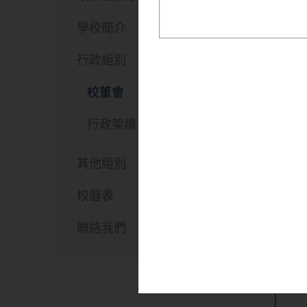
學校簡介
行政組別
校董會
行政架構
其他組別
校曆表
聯絡我們