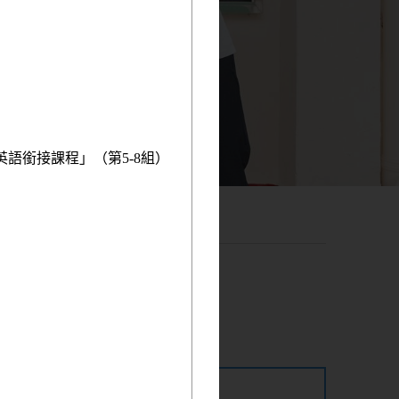
英語銜接課程」（第5-8組）
曾慶業主席