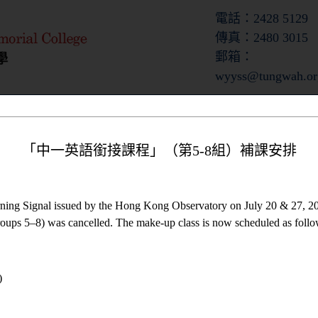
電話：2428 5129
傳真：2480 3015
郵箱：
wyyss@tungwah.or
收生資料
校園生活
「中一英語銜接課程」（第5-8組）補課安排
ning Signal issued by the Hong Kong Observatory on July 20 & 27, 20
ups 5–8) was cancelled. The make-up class is now scheduled as follo
)