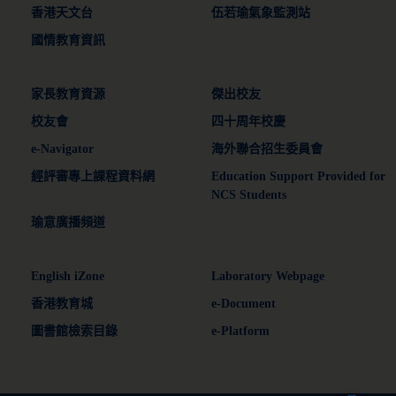
香港天文台
伍若瑜氣象監測站
國情教育資訊
家長教育資源
傑出校友
校友會
四十周年校慶
e-Navigator
海外聯合招生委員會
經評審專上課程資料網
Education Support Provided for
NCS Students
瑜意廣播頻道
English iZone
Laboratory Webpage
香港教育城
e-Document
圖書館檢索目錄
e-Platform