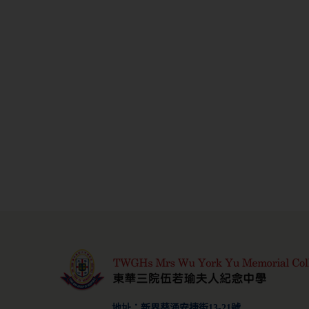
地址：新界葵涌安捷街13-21號