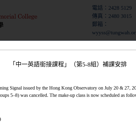
電話：2428 5129
傳真：2480 3015
郵箱：
wyyss@tungwah.or
收生資料
校園生活
「中一英語銜接課程」（第5-8組）補課安排
ning Signal issued by the Hong Kong Observatory on July 20 & 27, 20
ups 5–8) was cancelled. The make-up class is now scheduled as follo
)