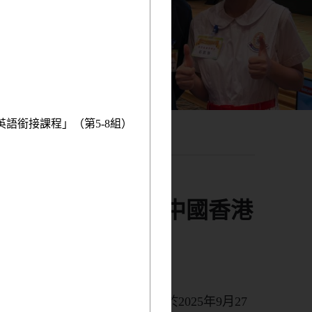
英語銜接課程」（第5-8組）
U20田徑錦標賽中國香港
錦標賽中國香港代表隊，將於2025年9月27