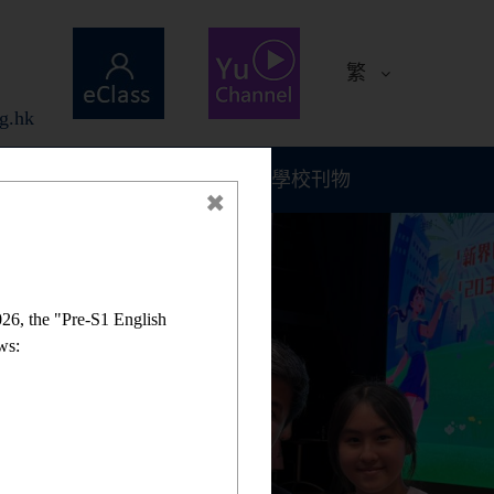
繁
g.hk
計劃與報告
學校刊物
26, the "Pre-S1 English
ws: