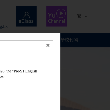
繁
g.hk
計劃與報告
學校刊物
26, the "Pre-S1 English
ws: