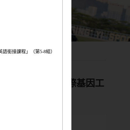
英語銜接課程」（第5-8組）
農藥檢測技術 國際基因工
0 (星島頭條)