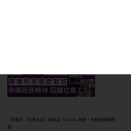
第五集: 東華校友感念栽培 承傳服務精神 回饋社會
頻道，本校獲授權轉
「原載於《灼見名家》網站及
YouTube
載。」