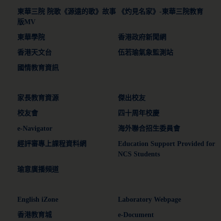
東華三院 院歌《源遠的歌》故事
《灼見名家》-東華三院教育
版MV
東華學院
香港政府新聞網
香港天文台
伍若瑜氣象監測站
國情教育資訊
家長教育資源
傑出校友
校友會
四十周年校慶
e-Navigator
海外聯合招生委員會
經評審專上課程資料網
Education Support Provided for
NCS Students
瑜意廣播頻道
English iZone
Laboratory Webpage
香港教育城
e-Document