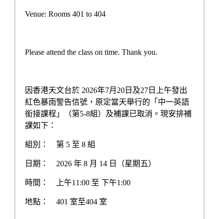
校園生活
Venue: Rooms 401 to 404
獲獎資訊
報章報道
Please attend the class on time. Thank you.
認識學校
因香港天文台於 2026年7月20日及27日上午發出
紅色暴雨警告信號，原定當天舉行的「中一英語
銜接課程」（第5-8組）及補課已取消。現安排補
首頁
>
校園生活
課如下：
組別：
第 5 至 8 組
校園生活
日期：
2026 年 8 月 14 日（星期五）
時間：
上午11:00 至 下午1:00
地點：
401 室至404 室