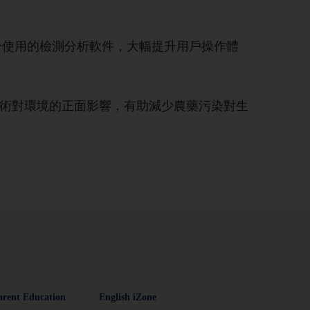
大且易於使用的檢測分析軟件，大幅提升用戶操作體
五名：展現技術對環境的正面影響，有助減少農藥污染對生
arent Education
English iZone