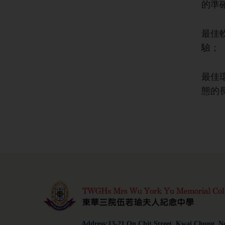
的準
最佳軟
驗；
最佳環
態的
Address:13-21 On Chit Street, Kwai Chung, Ne