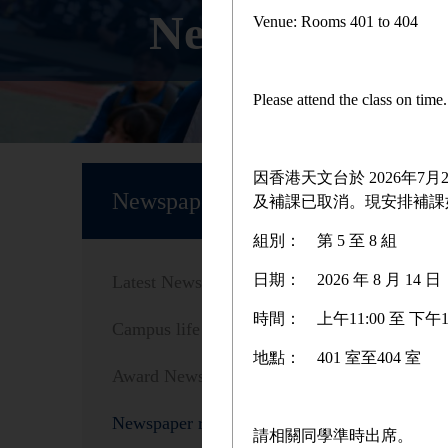
Newspaper rep
Venue: Rooms 401 to 404
Please attend the class on tim
Home
因香港天文台於 2026年
Newspaper reports
及補課已取消。現安排補課
組別：
第 5 至 8 組
為
日期：
2026 年 8 月 1
Latest News
時間：
上午11:00 至 下午1
Campus life
地點：
401 室至404 室
Award News
Newspaper reports
請相關同學準時出席。