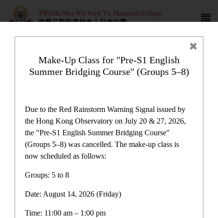
Make-Up Class for "Pre-S1 English
Summer Bridging Course" (Groups 5–8)
Latest News
Due to the Red Rainstorm Warning Signal issued by
the Hong Kong Observatory on July 20 & 27, 2026,
the "Pre-S1 English Summer Bridging Course"
(Groups 5–8) was cancelled. The make-up class is
now scheduled as follows:
Latest News
Groups: 5 to 8
Date: August 14, 2026 (Friday)
Latest News
Time: 11:00 am – 1:00 pm