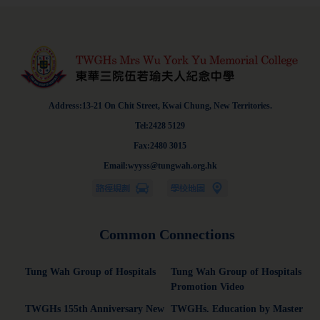
Address:13-21 On Chit Street, Kwai Chung, New Territories.
Tel:2428 5129
Fax:2480 3015
Email:wyyss@tungwah.org.hk
Common Connections
Tung Wah Group of Hospitals
Tung Wah Group of Hospitals
Promotion Video
TWGHs 155th Anniversary New
TWGHs. Education by Master