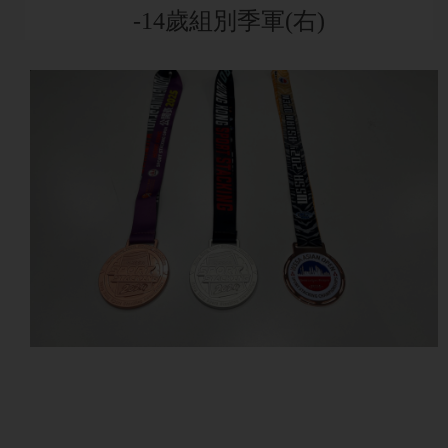
-14歲組別季軍(右)