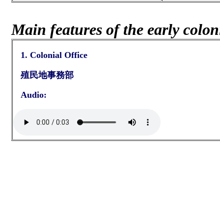
Main features of the early colon
1. Colonial Office
殖民地事務部
Audio: