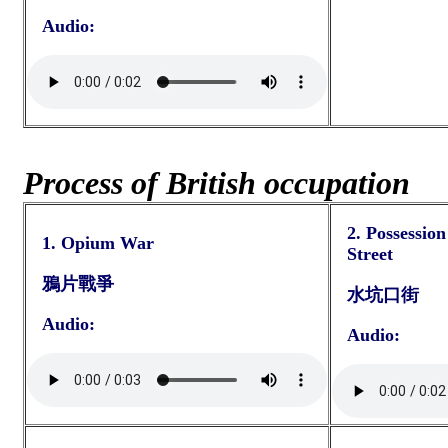
Audio:
Process of British occupation
2. Possession
1. Opium War
Street
鴉片戰爭
水坑口街
Audio:
Audio: